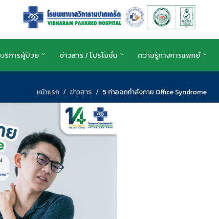
บริการผู้ป่วย
ข่าวสาร / โปรโมชั่น
ความรู้ทางการแพทย์
หน้าแรก
ข่าวสาร
5 ท่าออกกำลังกาย Office Syndrome