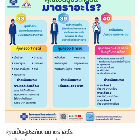
ประกันตนโดยสมัครใจ มาตรา 39