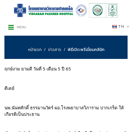
TH
MENU
หน้าแรก
ข่าวสาร
พิธีเปิด พรีเมี่ยมคลินิก
ฤกษ์งาม ยามดี วันที่ 5 เดือน 5 ปี 65
ดีเดย์
นพ.นันทศักดิ์ ธรรมานวัตร์ ผอ.โรงพยาบาลวิภาราม ปากเกร็ด ให้
เกียรติเป็นประธาน