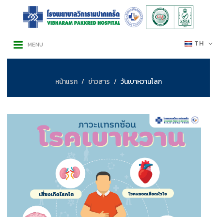
TH
MENU
หน้าแรก
ข่าวสาร
วันเบาหวานโลก