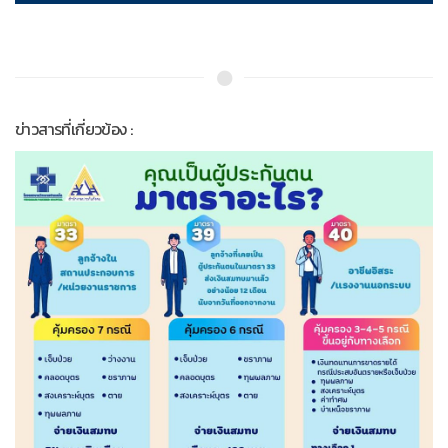
ข่าวสารที่เกี่ยวข้อง :