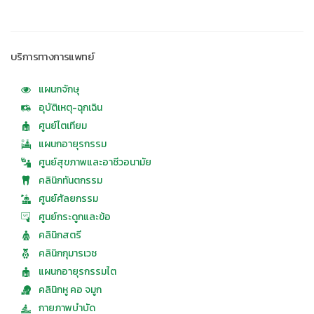
แผนกจักษุ
อุบัติเหตุ-ฉุกเฉิน
ศูนย์ไตเทียม
แผนกอายุรกรรม
ศูนย์สุขภาพและอาชีวอนามัย
คลินิกทันตกรรม
ศูนย์ศัลยกรรม
ศูนย์กระดูกและข้อ
คลินิกสตรี
คลินิกกุมารเวช
แผนกอายุรกรรมไต
คลินิกหู คอ จมูก
กายภาพบำบัด
แผนกเอกซเรย์
ศูนย์หัวใจ
test