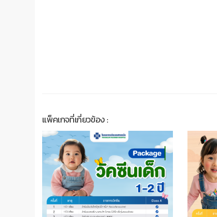
แพ็คเกจที่เกี่ยวข้อง :