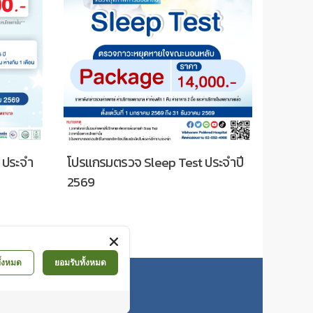
ระจำปี
โปรแกรมตรวจหาโรคติดต่อทางเพศ
โปรแก
สัมพันธ์ ประจำปี 2569
ประจำป
ั้งหมด
ยอมรับทั้งหมด