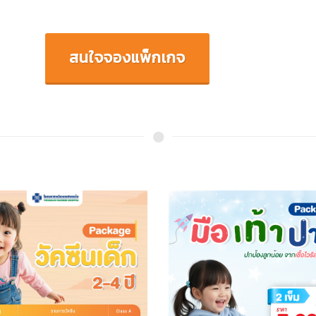
สนใจจองแพ็กเกจ