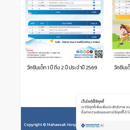
ี 2569
วัคซีนเด็ก 2ปี ถึง 4ปี ประจำปี 2569
วัคซีนป
ปี 2569
เว็บไซต์นี้ใช้คุกกี้
เราใช้คุกกี้เพื่อเพิ่มประสิทธิภา
ตั้งค่าความยินยอมการใช้คุกกี้ได้ โ
Copyright © Mahaesak Hospital 2018 by VIBHARAM GRO