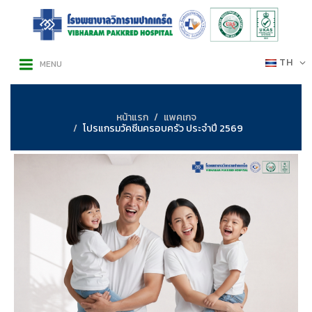
TH
MENU
หน้าแรก
แพคเกจ
โปรแกรมวัคซีนครอบครัว ประจำปี 2569