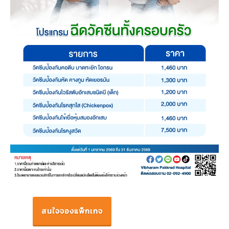
สนใจจองแพ็กเกจ