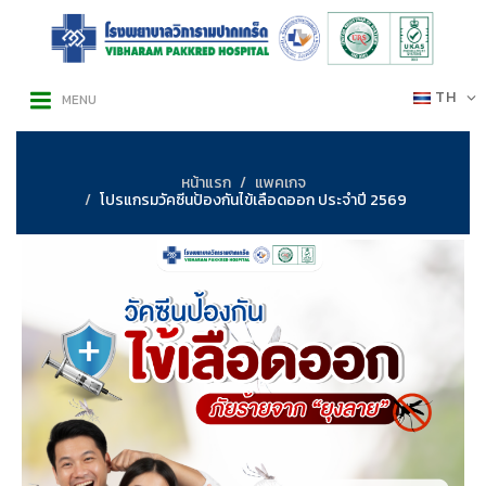
TH
MENU
หน้าแรก
แพคเกจ
โปรแกรมวัคซีนป้องกันไข้เลือดออก ประจำปี 2569