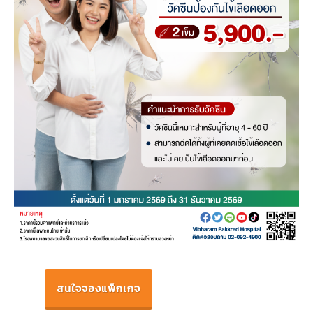
สนใจจองแพ็กเกจ