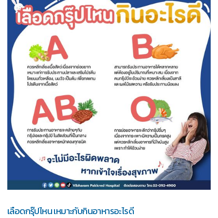
เลือดกรุ๊ปไหน เหมาะกับกินอาหารอะไรดี