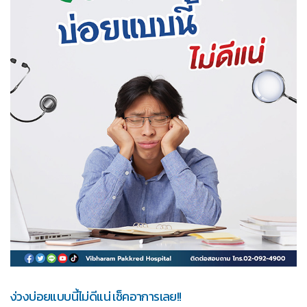
ง่วงบ่อยแบบนี้ไม่ดีแน่ เช็คอาการเลย!!