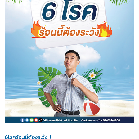
6โรคร้อนนี้ต้องระวัง!!!