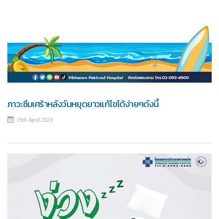
ภาวะซึมเศร้าหลังวันหยุดยาวแก้ไขได้ง่ายๆดังนี้
19th April 2023