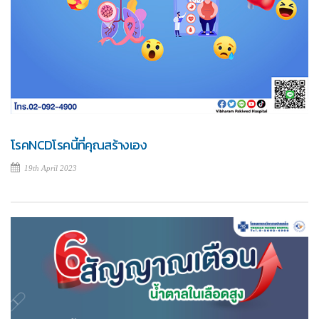
โรคNCDโรคนี้ที่คุณสร้างเอง
19th April 2023